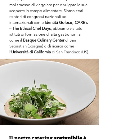
mai smesso di viaggiare per divulgare le sue
scoperte in campo alimentare. Siamo stati
relatori di congressi nazionali ed
internazionali come
Identità Golose
,
CARE's
– The Ethical Chef
Days
, abbiamo visitato
istituti di formazione di alta gastronomia
come il
Basque Culinary Center
di San
Sebastian (Spagna) o di ricerca come
l'
Università di California
di San Francisco (US).
Il nostro catering
sostenibile
è