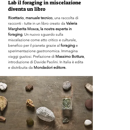
Lab il foraging in miscelazione
diventa un libro
Ricettario
,
manuale tecnico
, una raccolta di
racconti - tutte in un libro creato da
Valeria
Margherita Mosca, la nostra esperta in
foraging
. Un nuovo sguardo sulla
miscelazione come atto critico e culturale,
benefico per il pianeta grazie al
foraging
e
sperimentazione gastronomica. Immagina
viaggi gustosi. Prefazione di
Massimo Bottura
,
introduzione di Davide Paolini. In Italia è edita
e distribuita da
Mondadori editore.