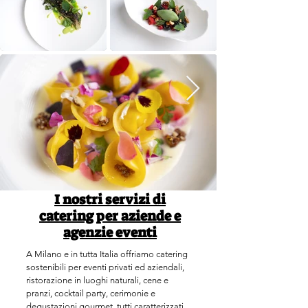
I nostri servizi di
catering per aziende e
agenzie eventi
A Milano e in tutta Italia offriamo catering
sostenibili per eventi privati ed aziendali,
ristorazione in luoghi naturali, cene e
pranzi, cocktail party, cerimonie e
degustazioni gourmet, tutti caratterizzati