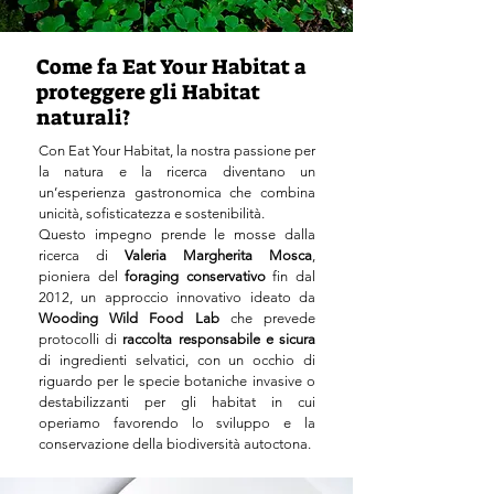
Come fa Eat Your Habitat a
proteggere gli Habitat
naturali?
Con Eat Your Habitat, la nostra passione per
la natura e la ricerca diventano un
un’esperienza gastronomica che combina
unicità, sofisticatezza e sostenibilità.
Questo impegno prende le mosse dalla
ricerca di
Valeria Margherita Mosca
,
pioniera del
foraging conservativo
fin dal
2012, un approccio innovativo ideato da
Wooding Wild Food Lab
che prevede
protocolli di
raccolta responsabile e sicura
di ingredienti selvatici, con un occhio di
riguardo per le specie botaniche invasive o
destabilizzanti per gli habitat in cui
operiamo favorendo lo sviluppo e la
conservazione della biodiversità autoctona.