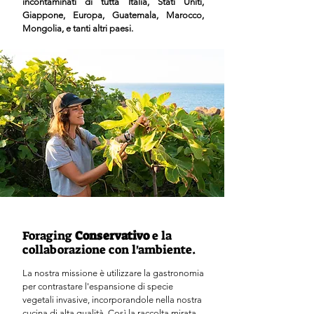
incontaminati di tutta Italia, Stati Uniti,
Giappone, Europa, Guatemala, Marocco,
Mongolia, e tanti altri paesi.
Foraging
Conservativo
e la
collaborazione con l'ambiente.
​La nostra missione è utilizzare la gastronomia
per contrastare l'espansione di specie
vegetali invasive, incorporandole nella nostra
cucina di alta qualità. Così la raccolta mirata