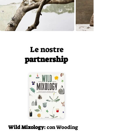
Le nostre
partnership
Wild Mixology:
con Wooding