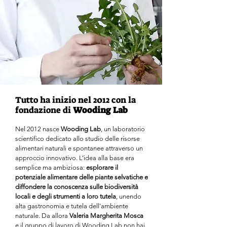
Tutto ha inizio nel 2012 con la
fondazione di
Wooding Lab
Nel 2012 nasce
Wooding Lab
, un laboratorio
scientifico dedicato allo studio delle risorse
alimentari naturali e spontanee attraverso un
approccio innovativo. L’idea alla base era
semplice ma ambiziosa:
esplorare il
potenziale alimentare delle piante selvatiche e
diffondere la conoscenza sulle biodiversità
locali e degli strumenti a loro tutela
, unendo
alta gastronomia e tutela dell'ambiente
naturale.
Da allora
Valeria Margherita Mosca
e il gruppo di lavoro di Wooding Lab non hai