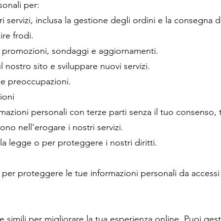
sonali per:
ri servizi, inclusa la gestione degli ordini e la consegna d
re frodi.
 promozioni, sondaggi e aggiornamenti.
l nostro sito e sviluppare nuovi servizi.
e preoccupazioni.
ioni
azioni personali con terze parti senza il tuo consenso, 
tono nell'erogare i nostri servizi.
lla legge o per proteggere i nostri diritti.
per proteggere le tue informazioni personali da accessi 
 simili per migliorare la tua esperienza online. Puoi gest