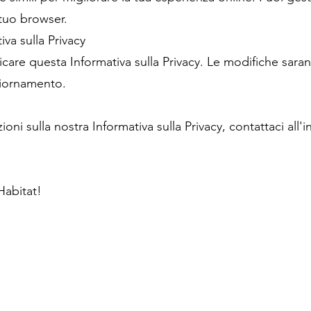
 tuo browser.
va sulla Privacy
ificare questa Informativa sulla Privacy. Le modifiche sar
ggiornamento.
 sulla nostra Informativa sulla Privacy, contattaci all'in
Habitat!