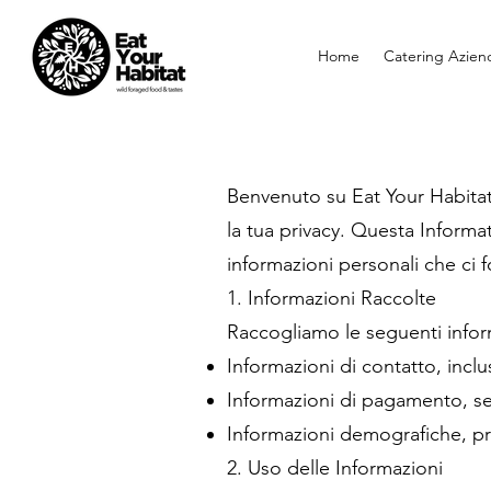
Home
Catering Aziend
Benvenuto su Eat Your Habitat
la tua privacy. Questa Informa
informazioni personali che ci f
1. Informazioni Raccolte
Raccogliamo le seguenti infor
Informazioni di contatto, incl
Informazioni di pagamento, se e
Informazioni demografiche, pref
2. Uso delle Informazioni