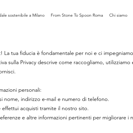
ale sostenibile a Milano
From Stone To Spoon Roma
Chi siamo
! La tua fiducia è fondamentale per noi e ci impegniamo
tiva sulla Privacy descrive come raccogliamo, utilizziam
ornisci.
mazioni personali:
usi nome, indirizzo e-mail e numero di telefono.
ffettui acquisti tramite il nostro sito.
erenze e altre informazioni pertinenti per migliorare i no