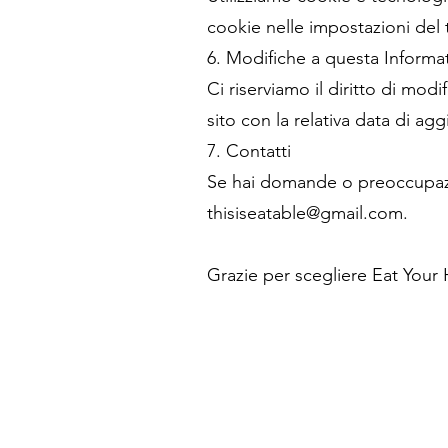
cookie nelle impostazioni del
6. Modifiche a questa Informati
Ci riserviamo il diritto di mod
sito con la relativa data di a
7. Contatti
Se hai domande o preoccupazioni
thisiseatable@gmail.com
.
Grazie per scegliere Eat Your 