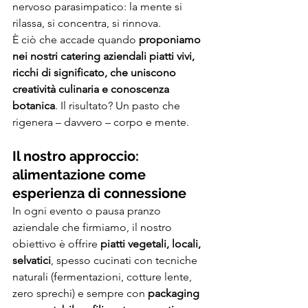
nervoso parasimpatico: la mente si 
rilassa, si concentra, si rinnova.
È ciò che accade quando 
proponiamo 
nei nostri catering aziendali piatti vivi, 
ricchi di significato, che uniscono 
creatività culinaria e conoscenza 
botanica
. Il risultato? Un pasto che 
rigenera – davvero – corpo e mente.
Il nostro approccio: 
alimentazione come 
esperienza di connessione
In ogni evento o pausa pranzo 
aziendale che firmiamo, il nostro 
obiettivo è offrire 
piatti vegetali, locali, 
selvatici
, spesso cucinati con tecniche 
naturali (fermentazioni, cotture lente, 
zero sprechi) e sempre con 
packaging 