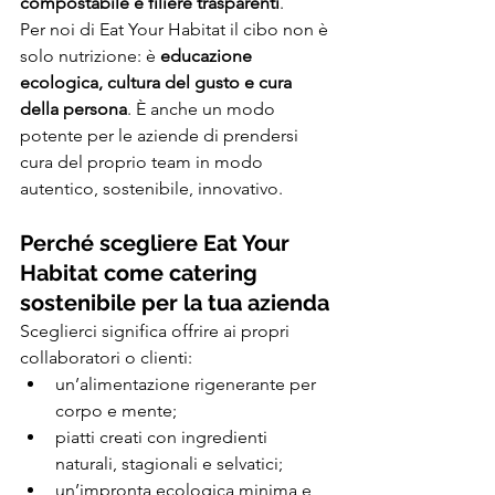
compostabile e filiere trasparenti
.
Per noi di Eat Your Habitat il cibo non è 
solo nutrizione: è 
educazione 
ecologica, cultura del gusto e cura 
della persona
. È anche un modo 
potente per le aziende di prendersi 
cura del proprio team in modo 
autentico, sostenibile, innovativo.
Perché scegliere Eat Your 
Habitat come catering 
sostenibile per la tua azienda
Sceglierci significa offrire ai propri 
collaboratori o clienti:
un’alimentazione rigenerante per 
corpo e mente;
piatti creati con ingredienti 
naturali, stagionali e selvatici;
un’impronta ecologica minima e 