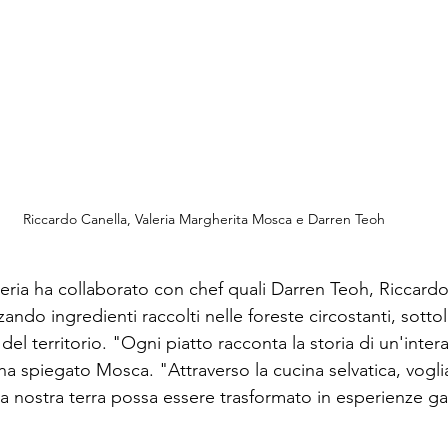
Riccardo Canella, Valeria Margherita Mosca e Darren Teoh
leria ha collaborato con chef quali Darren Teoh, Riccardo
zando ingredienti raccolti nelle foreste circostanti, sotto
 del territorio. "Ogni piatto racconta la storia di un'inter
 ha spiegato Mosca. "Attraverso la cucina selvatica, vog
 la nostra terra possa essere trasformato in esperienze 