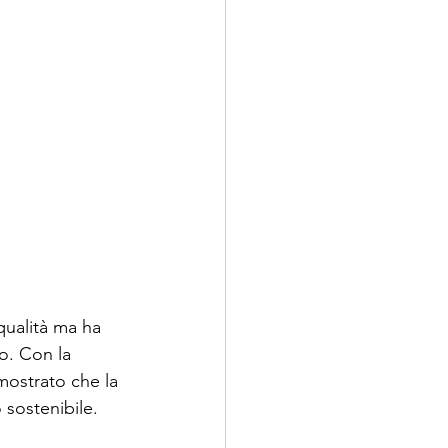
qualità ma ha 
o. Con la 
mostrato che la 
 sostenibile.