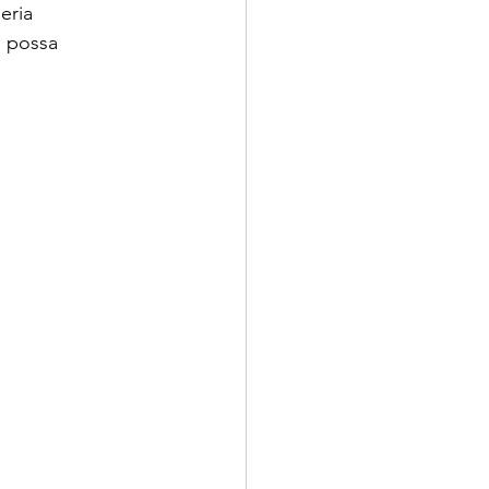
eria 
g possa 
 