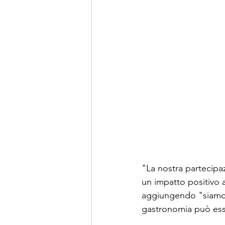
"La nostra partecipaz
un impatto positivo 
aggiungendo "siamo q
gastronomia può ess