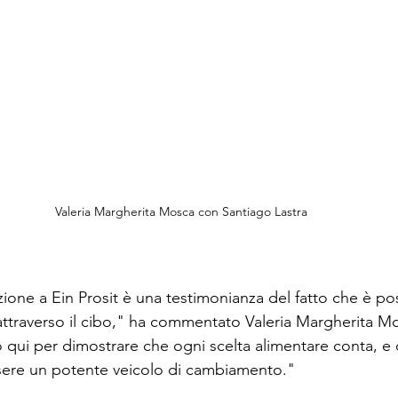
Valeria Margherita Mosca con Santiago Lastra
ione a Ein Prosit è una testimonianza del fatto che è pos
attraverso il cibo," ha commentato Valeria Margherita Mo
ui per dimostrare che ogni scelta alimentare conta, e c
ere un potente veicolo di cambiamento."