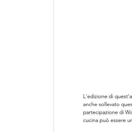
L'edizione di quest'a
anche sollevato quest
partecipazione di Wo
cucina può essere un