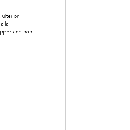
ulteriori 
alla 
 supportano non 