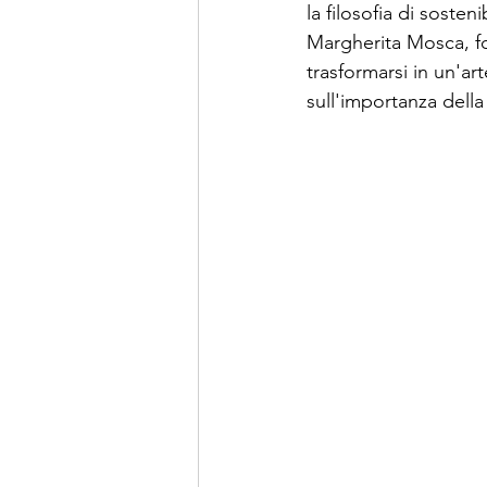
la filosofia di sosteni
Margherita Mosca, fo
trasformarsi in un'ar
sull'importanza della