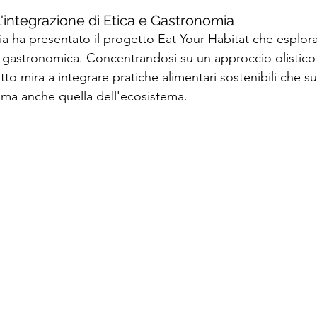
L'integrazione di Etica e Gastronomia
ia ha presentato il progetto Eat Your Habitat che esplora 
a gastronomica. Concentrandosi su un approccio olistico 
getto mira a integrare pratiche alimentari sostenibili che
 ma anche quella dell'ecosistema. 