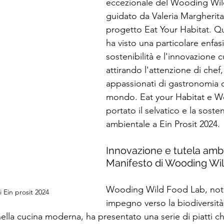
eccezionale del Wooding Wil
guidato da Valeria Margherita
progetto Eat Your Habitat. Q
ha visto una particolare enfasi
sostenibilità e l'innovazione cu
attirando l'attenzione di chef
appassionati di gastronomia da
mondo. Eat your Habitat e 
portato il selvatico e la sosteni
ambientale a Ein Prosit 2024. 
Innovazione e tutela ambie
Manifesto di Wooding Wi
Wooding Wild Food Lab, noto
 Ein prosit 2024
impegno verso la biodiversità e
 nella cucina moderna, ha presentato una serie di piatti c