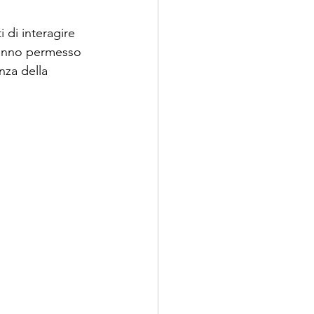
i di interagire 
 hanno permesso 
nza della 