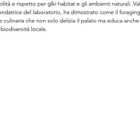
bilità e rispetto per glki habitat e gli ambienti naturali. Val
ndatrice del laboratorio, ha dimostrato come il foragin
te culinaria che non solo delizia il palato ma educa anche
 biodiversità locale.