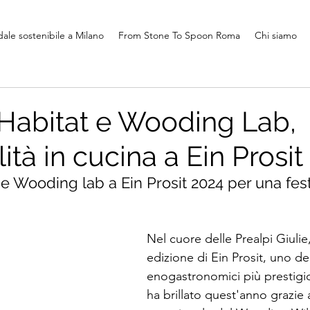
ale sostenibile a Milano
From Stone To Spoon Roma
Chi siamo
 Habitat e Wooding Lab,
lità in cucina a Ein Prosi
 e Wooding lab a Ein Prosit 2024 per una fes
 
Nel cuore delle Prealpi Giulie,
edizione di Ein Prosit, uno deg
enogastronomici più prestigi
ha brillato quest'anno grazie 