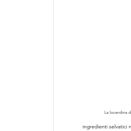
La locandina di
ingredienti selvatici