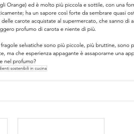
li Orange) ed è molto più piccola e sottile, con una for
camente; ha un sapore così forte da sembrare quasi osti
delle carote acquistate al supermercato, che sanno di 
ggero profumo di carota e niente di più. 
fragole selvatiche sono più piccole, più bruttine, sono p
te, ma che esperienza appagante è assaporarne una app
 e nel profumo?
ienti sostenibili in cucina