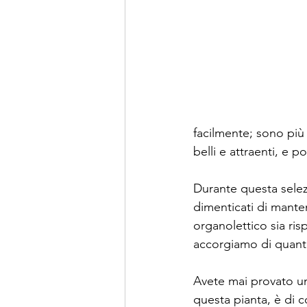
facilmente; sono più
belli e attraenti, e 
Durante questa selezi
dimenticati di mantene
organolettico sia risp
accorgiamo di quanto 
Avete mai provato una
questa pianta, è di 