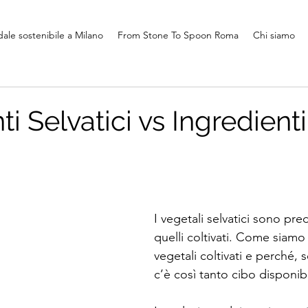
ale sostenibile a Milano
From Stone To Spoon Roma
Chi siamo
ti Selvatici vs Ingredienti
I vegetali selvatici sono pre
quelli coltivati. Come siamo a
vegetali coltivati e perché, 
c’è così tanto cibo disponib