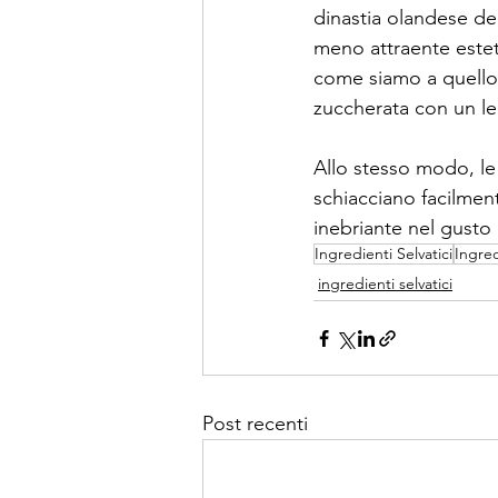
dinastia olandese deg
meno attraente esteti
come siamo a quello 
zuccherata con un le
Allo stesso modo, le 
schiacciano facilmen
inebriante nel gusto
Ingredienti Selvatici
Ingred
ingredienti selvatici
Post recenti